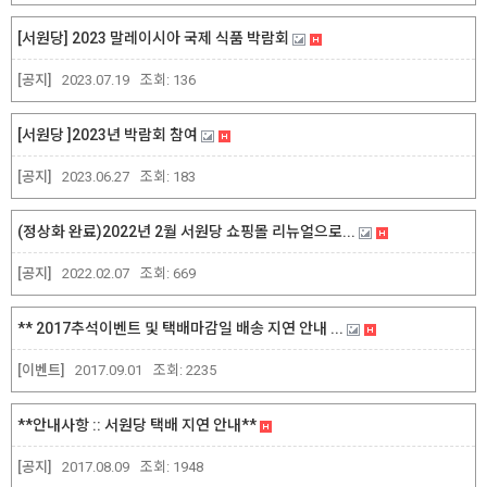
[서원당] 2023 말레이시아 국제 식품 박람회
[공지]
2023.07.19
조회:
136
[서원당 ]2023년 박람회 참여
[공지]
2023.06.27
조회:
183
(정상화 완료)2022년 2월 서원당 쇼핑몰 리뉴얼으로...
[공지]
2022.02.07
조회:
669
** 2017추석이벤트 및 택배마감일 배송 지연 안내 ...
[이벤트]
2017.09.01
조회:
2235
**안내사항 :: 서원당 택배 지연 안내**
[공지]
2017.08.09
조회:
1948