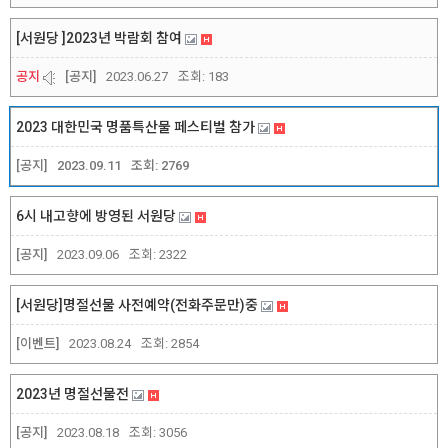
[서원당 ]2023년 박람회 참여
공지
[공지]
2023.06.27
조회:
183
2023 대한민국 명품특산물 페스티벌 참가
[공지]
2023.09.11
조회:
2769
6시 내고향에 방영된 서원당
[공지]
2023.09.06
조회:
2322
[서원당]명절선물 사전예약(전화주문만)중
[이벤트]
2023.08.24
조회:
2854
2023년 명절선물전
[공지]
2023.08.18
조회:
3056