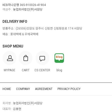
KEB하나은행 365-910026-41904
예금주 :
농업회사법인(주)서원당
DELIVERY INFO
반품주소 :
(26506)강원도 원주시 신림면 신림황둔로 174 서원당
배송 : 롯데택배 & 우체국택배
SHOP MENU
MYPAGE
CART
CS CENTER
blog
HOME
COMPANY
AGREEMENT
PRIVACY POLICY
회사명 :
농업회사법인(주)서원당
대표자 :
김봉현