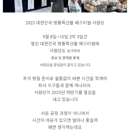
2023 대한민국 명품특산물 페스티벌 서원당
9월 8일~10일 2박 3일간
열린 대한민국 명품특산물 페스티벌에
서원당도
참가하여
홍보 및 판매를 통해
서원당을 끊임없이 알리고 있습니다.
추석 명절 준비로 쉴틈없이 바쁜 시간을 쪼개어
회사 식구들과 함께 하나되어
서원당이 2023년 하반기를 열심을
내고 있습니다.
쉬운 공정 과정이 아니여서
시간의 여유가 있으면 얼마나 좋을까
매번 생각하는데요