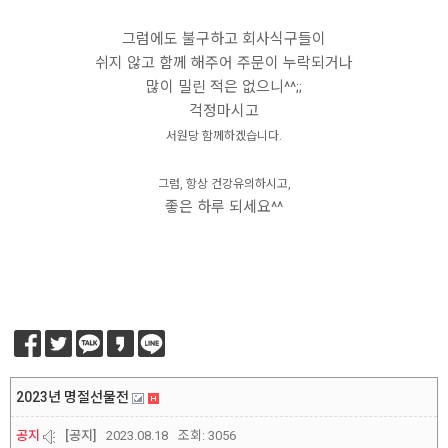
그럼에도 불구하고 회사식구들이
쉬지 않고 함께 해주어 주문이 누락되거나
많이 밀린 적은 없으니^^;;
걱정마시고
서원당 함께하겠습니다.
그럼, 항상 건강유의하시고,
좋은 하루 되세요^^
2023년 명절선물전
공지
[공지]
2023.08.18
조회:
3056