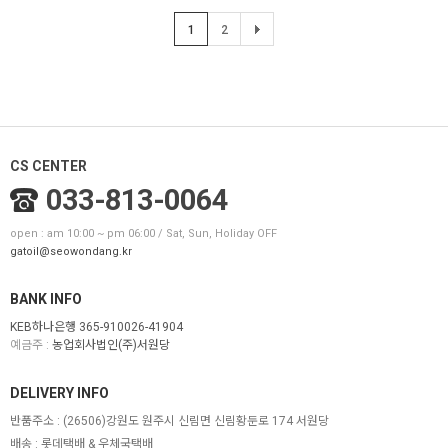
1
2
CS CENTER
033-813-0064
open : am 10:00 ~ pm 06:00 / Sat, Sun, Holiday OFF
gatoil@seowondang.kr
BANK INFO
KEB하나은행 365-910026-41904
예금주 :
농업회사법인(주)서원당
DELIVERY INFO
반품주소 :
(26506)강원도 원주시 신림면 신림황둔로 174 서원당
배송 : 롯데택배 & 우체국택배