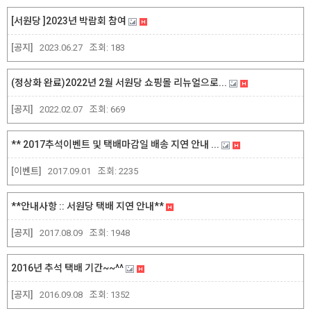
[서원당 ]2023년 박람회 참여
[공지]
2023.06.27
조회:
183
(정상화 완료)2022년 2월 서원당 쇼핑몰 리뉴얼으로...
[공지]
2022.02.07
조회:
669
** 2017추석이벤트 및 택배마감일 배송 지연 안내 ...
[이벤트]
2017.09.01
조회:
2235
**안내사항 :: 서원당 택배 지연 안내**
[공지]
2017.08.09
조회:
1948
2016년 추석 택배 기간~~^^
[공지]
2016.09.08
조회:
1352