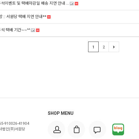
7추석이벤트 및 택배마감일 배송 지연 안내 ...
 :: 서원당 택배 지연 안내**
추석 택배 기간~~^^
1
2
SHOP MENU
5-910026-41904
사법인(주)서원당