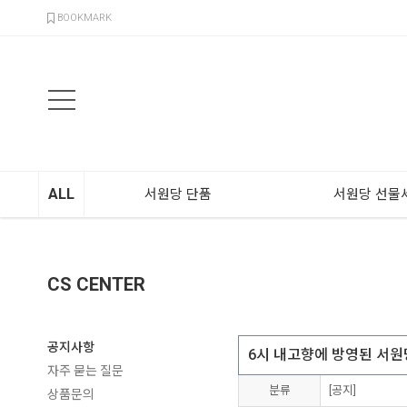
검색
BOOKMARK
ALL
서원당 단품
서원당 선물
CS CENTER
공지사항
6시 내고향에 방영된 서
자주 묻는 질문
분류
[공지]
상품문의