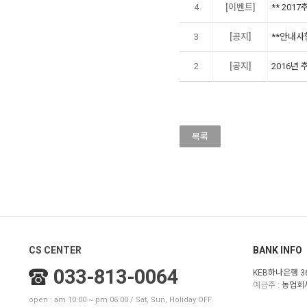
4
[이벤트]
** 201
3
[공지]
**안내사항
2
[공지]
2016년 
목록
CS CENTER
BANK INFO
033-813-0064
KEB하나은행 36
예금주 :
농업회
open : am 10:00 ~ pm 06:00 / Sat, Sun, Holiday OFF