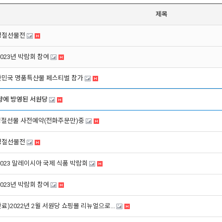
제목
 명절선물전
2023년 박람회 참여
대한민국 명품특산물 페스티벌 참가
향에 방영된 서원당
명절선물 사전예약(전화주문만)중
 명절선물전
 2023 말레이시아 국제 식품 박람회
2023년 박람회 참여
완료)2022년 2월 서원당 쇼핑몰 리뉴얼으로...