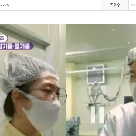
55:25
조회수
2,