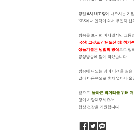
정말
6시 내고향
에 나오시는 기업
KBS에서 연락이 와서 우연히 섭
방송을 보시면 아시겠지만 그동
국산! 그것도 강원도산 깨! 참기
생들기름은 냉압착 방식
으로 정
공영방송에 담게 되었습니다.
방송에 나오는 것이 어려울 일은 
같아 마음속으로 혼자 얼마나 울었는
앞으로
올바른 먹거리를 위해 더
많이 사랑해주세요^^
항상 건강을 기원합니다.