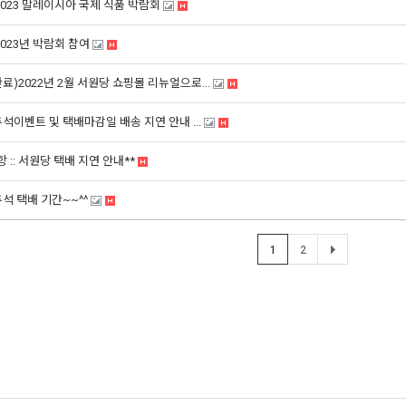
 2023 말레이시아 국제 식품 박람회
2023년 박람회 참여
완료)2022년 2월 서원당 쇼핑몰 리뉴얼으로...
7추석이벤트 및 택배마감일 배송 지연 안내 ...
 :: 서원당 택배 지연 안내**
추석 택배 기간~~^^
1
2