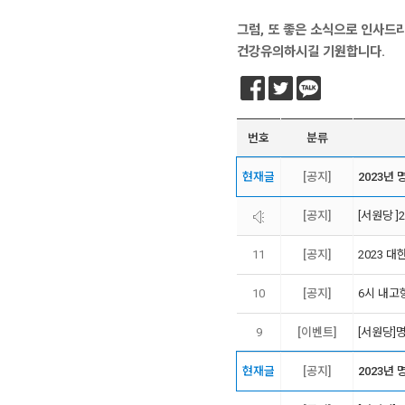
그럼, 또 좋은 소식으로 인사드
건강유의하시길 기원합니다.
번호
분류
현재글
[공지]
2023년
[공지]
[서원당 ]
11
[공지]
2023 
10
[공지]
6시 내고
9
[이벤트]
[서원당]
현재글
[공지]
2023년