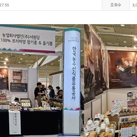
27:55
조회수
3,