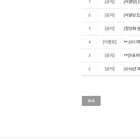
7
[공지]
[서원당]
6
[공지]
[서원당 ]
5
[공지]
(정상화 
4
[이벤트]
** 201
3
[공지]
**안내사항
2
[공지]
2016년 
목록