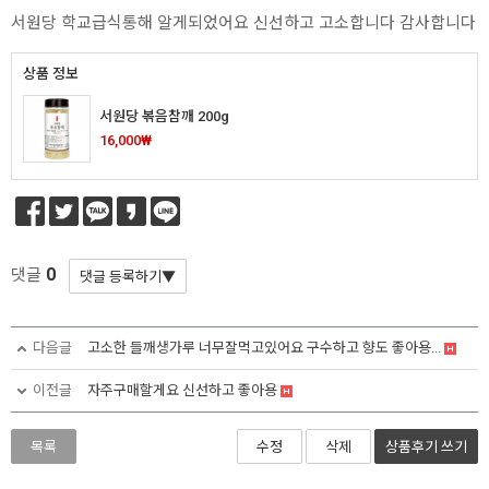
서원당 학교급식통해 알게되었어요 신선하고 고소합니다 감사합니다
상품 정보
서원당 볶음참깨 200g
16,000₩
0
댓글
다음글
고소한 들깨생가루 너무잘먹고있어요 구수하고 향도 좋아용...
이전글
자주구매할게요 신선하고 좋아용
목록
수정
삭제
상품후기
쓰기