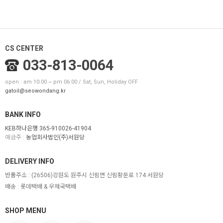
CS CENTER
033-813-0064
open : am 10:00 ~ pm 06:00 / Sat, Sun, Holiday OFF
gatoil@seowondang.kr
BANK INFO
KEB하나은행 365-910026-41904
예금주 :
농업회사법인(주)서원당
DELIVERY INFO
반품주소 :
(26506)강원도 원주시 신림면 신림황둔로 174 서원당
배송 : 롯데택배 & 우체국택배
SHOP MENU