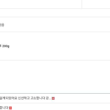
아용
200g
알게되었어요 신선하고 고소합니다 감...
매합니다