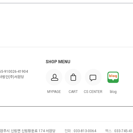
SHOP MENU
5-910026-41904
사법인(주)서원당
MYPAGE
CART
CS CENTER
blog
원주시 신림면 신림황둔로 174 서원당
전화 :
033-813-0064
팩스 :
033-745-4