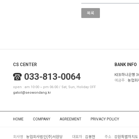
목록
CS CENTER
BANK INFO
033-813-0064
KEB하나은행 36
예금주 :
농업회
open : am 10:00 ~ pm 06:00 / Sat, Sun, Holiday OFF
gatoil@seowondang.kr
HOME
COMPANY
AGREEMENT
PRIVACY POLICY
회사명 :
농업회사법인(주)서원당
대표자 :
김봉현
주소 :
강원특별자치도 